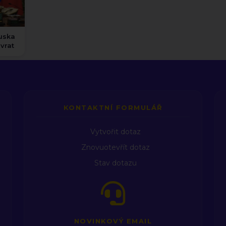
vrat
KONTAKTNÍ FORMULÁŘ
Vytvořit dotaz
Znovuotevřít dotaz
Stav dotazu
NOVINKOVÝ EMAIL