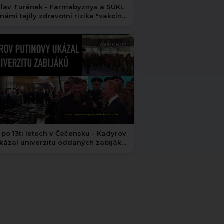
slav Turánek - Farmabyznys a SÚKL
námi tajily zdravotní rizika "vakcín
vid -19"
00:08:02
 po 13ti letech v Čečensku - Kadyrov
kázal univerzitu oddaných zabijáků,
 titulky