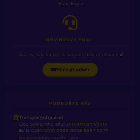
Stav dotazu
NOVINKOVÝ EMAIL
Dostávejte informace o nových videích na Váš email
Přihlásit odběr
PODPOŘTE NÁS
Transparentní účet
Číslo bankovního účtu::
2603070277/2010
IBAN:
CZ37 2010 0000 0026 0307 0277
Do poznámky uveďte DAR!