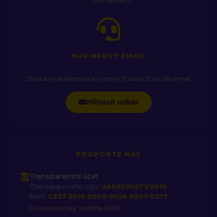
Stav dotazu
NOVINKOVÝ EMAIL
Dostávejte informace o nových videích na Váš email
Přihlásit odběr
PODPOŘTE NÁS
Transparentní účet
Číslo bankovního účtu::
2603070277/2010
IBAN:
CZ37 2010 0000 0026 0307 0277
Do poznámky uveďte DAR!