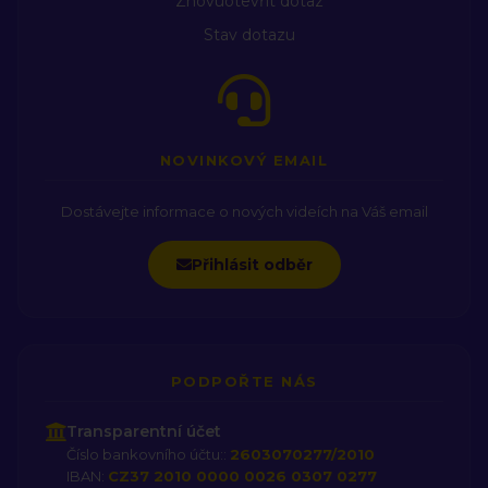
Znovuotevřít dotaz
Stav dotazu
NOVINKOVÝ EMAIL
Dostávejte informace o nových videích na Váš email
Přihlásit odběr
PODPOŘTE NÁS
Transparentní účet
Číslo bankovního účtu::
2603070277/2010
IBAN:
CZ37 2010 0000 0026 0307 0277