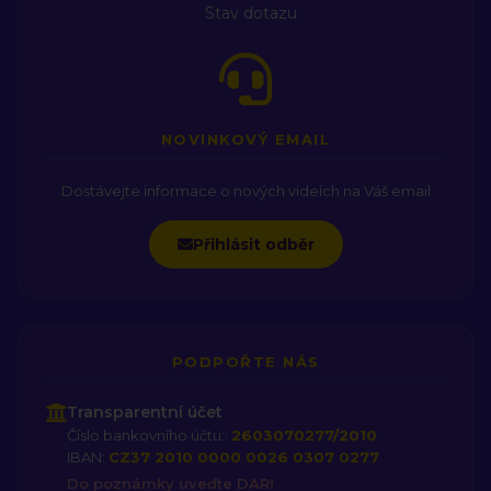
Stav dotazu
NOVINKOVÝ EMAIL
Dostávejte informace o nových videích na Váš email
Přihlásit odběr
PODPOŘTE NÁS
Transparentní účet
Číslo bankovního účtu::
2603070277/2010
IBAN:
CZ37 2010 0000 0026 0307 0277
Do poznámky uveďte DAR!