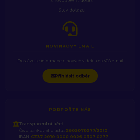
Znovuotevřít dotaz
Stav dotazu
NOVINKOVÝ EMAIL
Dostávejte informace o nových videích na Váš email
Přihlásit odběr
PODPOŘTE NÁS
Transparentní účet
Číslo bankovního účtu::
2603070277/2010
IBAN:
CZ37 2010 0000 0026 0307 0277