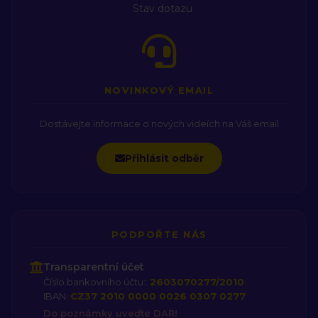
Stav dotazu
NOVINKOVÝ EMAIL
Dostávejte informace o nových videích na Váš email
Přihlásit odběr
PODPOŘTE NÁS
Transparentní účet
Číslo bankovního účtu::
2603070277/2010
IBAN:
CZ37 2010 0000 0026 0307 0277
Do poznámky uveďte DAR!