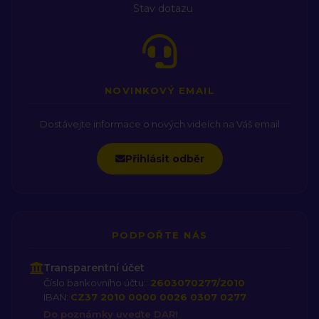
Stav dotazu
NOVINKOVÝ EMAIL
Dostávejte informace o nových videích na Váš email
Přihlásit odběr
PODPOŘTE NÁS
Transparentní účet
Číslo bankovního účtu::
2603070277/2010
IBAN:
CZ37 2010 0000 0026 0307 0277
Do poznámky uveďte DAR!