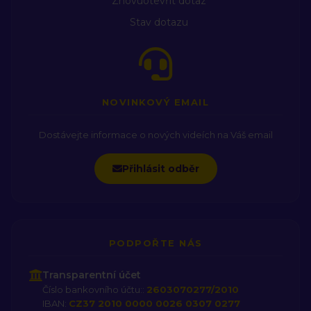
Znovuotevřít dotaz
Stav dotazu
NOVINKOVÝ EMAIL
Dostávejte informace o nových videích na Váš email
Přihlásit odběr
PODPOŘTE NÁS
Transparentní účet
Číslo bankovního účtu::
2603070277/2010
IBAN:
CZ37 2010 0000 0026 0307 0277