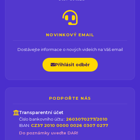
NOVINKOVÝ EMAIL
Dostávejte informace o nových videích na Váš email
Přihlásit odběr
PODPOŘTE NÁS
Transparentní účet
Číslo bankovního účtu::
2603070277/2010
IBAN:
CZ37 2010 0000 0026 0307 0277
Do poznámky uveďte DAR!