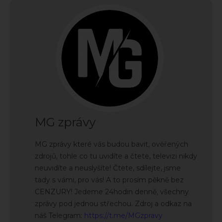
MG zprávy
MG zprávy které vás budou bavit, ověřených
zdrojů, tohle co tu uvidíte a čtete, televizi nikdy
neuvidíte a neuslyšíte! Čtete, sdílejte, jsme
tady s vámi, pro vás! A to prosím pěkně bez
CENZURY! Jedeme 24hodin denně, všechny
zprávy pod jednou střechou. Zdroj a odkaz na
náš Telegram:
https://t.me/MGzpravy