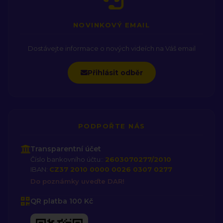
NOVINKOVÝ EMAIL
Dostávejte informace o nových videích na Váš email
Přihlásit odběr
PODPOŘTE NÁS
Transparentní účet
Číslo bankovního účtu::
2603070277/2010
IBAN:
CZ37 2010 0000 0026 0307 0277
Do poznámky uveďte DAR!
QR platba 100 Kč