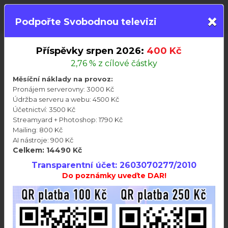
×
PŘIHLÁSIT
Podpořte Svobodnou televizi
Příspěvky srpen 2026:
400 Kč
Videa
Členství
Besedy
Audioknihy
2,76 % z cílové částky
Aktuality
Připravujeme
Telegram
Měsíční náklady na provoz:
Svobodná televize
>>
Všechny články
>>
Telegram
Pronájem serverovny: 3000 Kč
Údržba serveru a webu: 4500 Kč
Telegramové zprávy 30.květen 2026
Účetnictví: 3500 Kč
Streamyard + Photoshop: 1790 Kč
Mailing: 800 Kč
AI nástroje: 900 Kč
Celkem: 14490 Kč
Transparentní účet: 2603070277/2010
Do poznámky uveďte DAR!