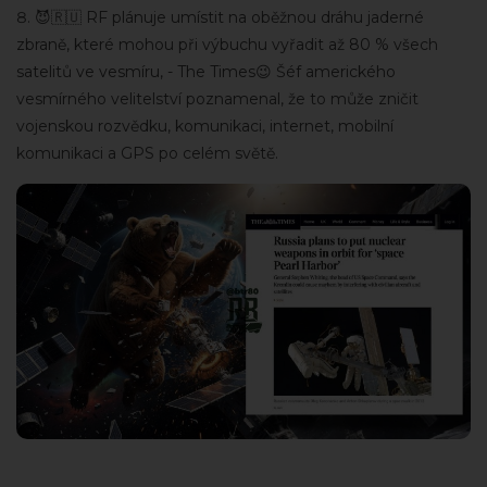
😈🇷🇺 RF plánuje umístit na oběžnou dráhu jaderné
zbraně, které mohou při výbuchu vyřadit až 80 % všech
satelitů ve vesmíru, - The Times😉 Šéf amerického
vesmírného velitelství poznamenal, že to může zničit
vojenskou rozvědku, komunikaci, internet, mobilní
komunikaci a GPS po celém světě.