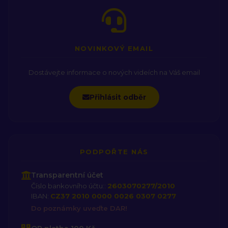
NOVINKOVÝ EMAIL
Dostávejte informace o nových videích na Váš email
Přihlásit odběr
PODPOŘTE NÁS
Transparentní účet
Číslo bankovního účtu::
2603070277/2010
IBAN:
CZ37 2010 0000 0026 0307 0277
Do poznámky uveďte DAR!