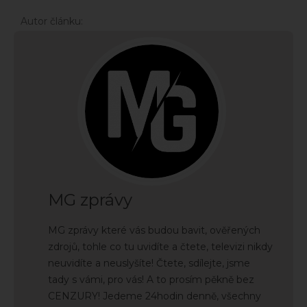
Autor článku:
MG zprávy
MG zprávy které vás budou bavit, ověřených
zdrojů, tohle co tu uvidíte a čtete, televizi nikdy
neuvidíte a neuslyšíte! Čtete, sdílejte, jsme
tady s vámi, pro vás! A to prosím pěkně bez
CENZURY! Jedeme 24hodin denně, všechny