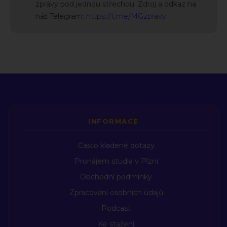
zprávy pod jednou střechou. Zdroj a odkaz na
náš Telegram:
https://t.me/MGzpravy
INFORMACE
Často kladené dotazy
Pronájem studia v Plzni
Obchodní podmínky
Zpracování osobních údajů
Podcast
Ke stažení