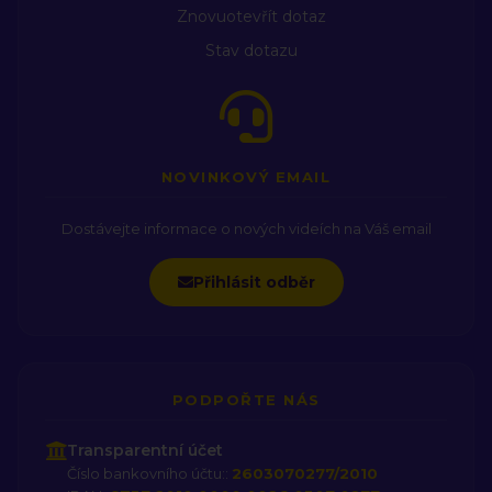
Znovuotevřít dotaz
Stav dotazu
NOVINKOVÝ EMAIL
Dostávejte informace o nových videích na Váš email
Přihlásit odběr
PODPOŘTE NÁS
Transparentní účet
Číslo bankovního účtu::
2603070277/2010