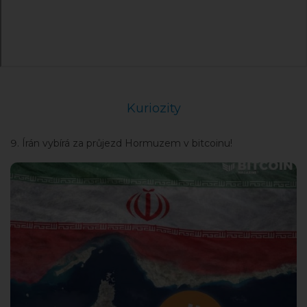
Kuriozity
Írán vybírá za průjezd Hormuzem v bitcoinu!