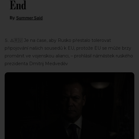
⚠️🇷🇺 Je na čase, aby Rusko přestalo tolerovat
připojování našich sousedů k EU, protože EU se může brzy
proměnit ve vojenskou alianci, – prohlásil náměstek ruského
prezidenta Dmitrij Medveděv