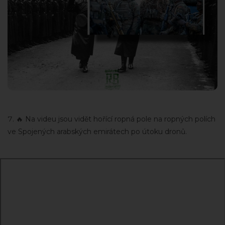
🔥 Na videu jsou vidět hořící ropná pole na ropných polích
ve Spojených arabských emirátech po útoku dronů.