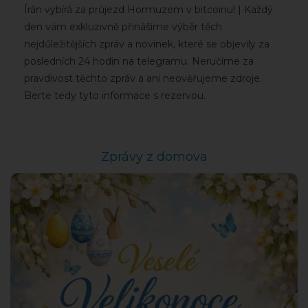
Írán vybírá za průjezd Hormuzem v bitcoinu! | Každý
den vám exkluzivně přinášíme výběr těch
nejdůležitějších zpráv a novinek, které se objevily za
posledních 24 hodin na telegramu. Neručíme za
pravdivost těchto zpráv a ani neověřujeme zdroje.
Berte tedy tyto informace s rezervou.
Zprávy z domova