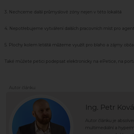
3. Nechceme další průmyslové zóny nejen v této lokalitě
4. Nepotřebujeme vytváření dalších pracovních míst pro age
5. Plochy kolem letiště můžeme využít pro blaho a zájmy občanů p
Také můžete petici podepsat elektronicky na ePetice, na port
Autor článku:
Ing. Petr Ková
Autor článku je absolve
multimediální a hyper