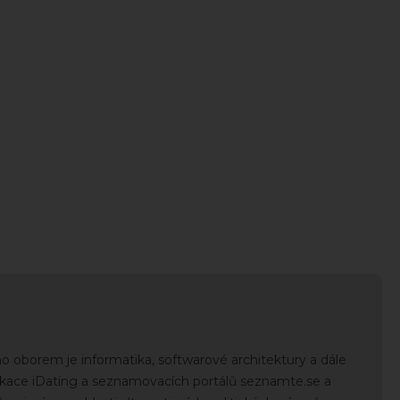
o oborem je informatika, softwarové architektury a dále
kace iDating a seznamovacích portálů seznamte.se a