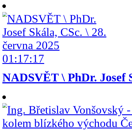
01:17:17
NADSVĚT \ PhDr. Josef Sk