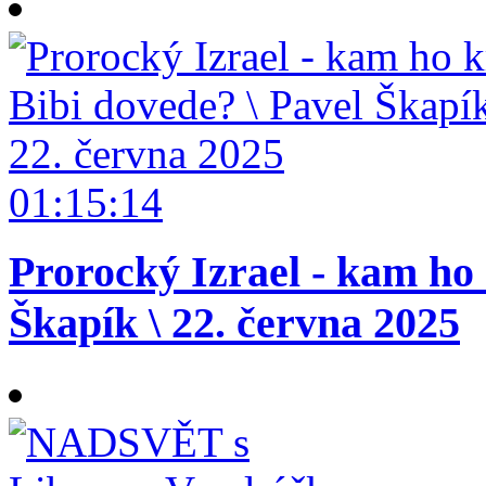
01:15:14
Prorocký Izrael - kam ho 
Škapík \ 22. června 2025