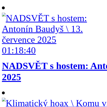
01:18:40
NADSVĚT s hostem: Anton
2025