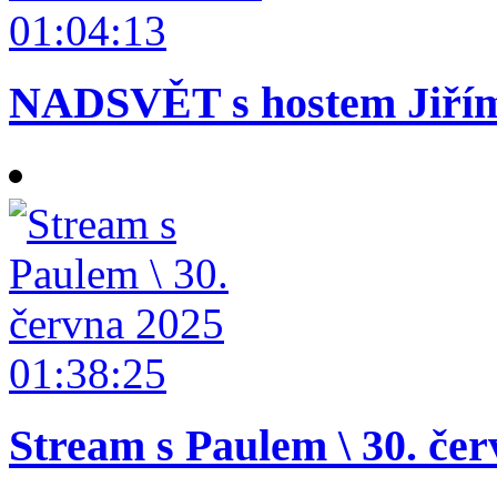
01:04:13
NADSVĚT s hostem Jiřím 
01:38:25
Stream s Paulem \ 30. če