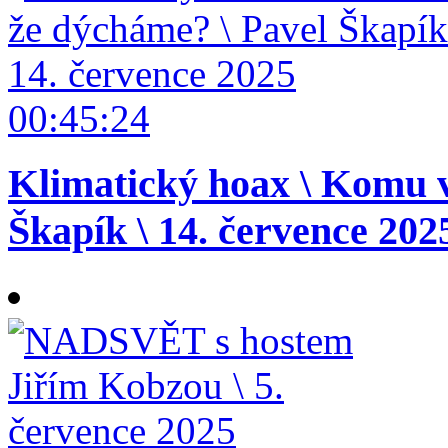
00:45:24
Klimatický hoax \ Komu v
Škapík \ 14. července 202