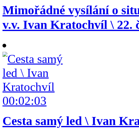
Mimořádné vysílání o situ
v.v. Ivan Kratochvíl \ 22.
00:02:03
Cesta samý led \ Ivan Kra