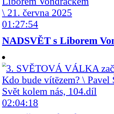
01:27:54
NADSVĚT s Liborem Vond
02:04:18